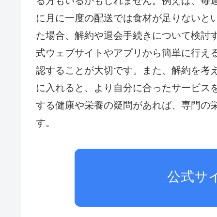
る方もいるかもしれません。例えば、毎
に月に一度の配送では食材が足りないと
た場合、解約や退会手続きについて検討
式ウェブサイトやアプリから簡単に行え
認することが大切です。また、解約を考
に入れると、より自分に合ったサービス
する健康や栄養の疑問があれば、専門の
す。
公式サ