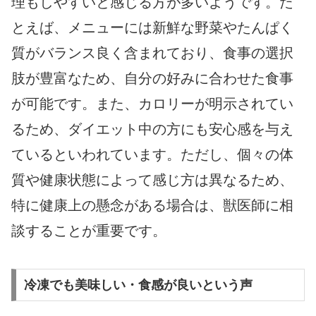
理もしやすいと感じる方が多いようです。た
とえば、メニューには新鮮な野菜やたんぱく
質がバランス良く含まれており、食事の選択
肢が豊富なため、自分の好みに合わせた食事
が可能です。また、カロリーが明示されてい
るため、ダイエット中の方にも安心感を与え
ているといわれています。ただし、個々の体
質や健康状態によって感じ方は異なるため、
特に健康上の懸念がある場合は、獣医師に相
談することが重要です。
冷凍でも美味しい・食感が良いという声