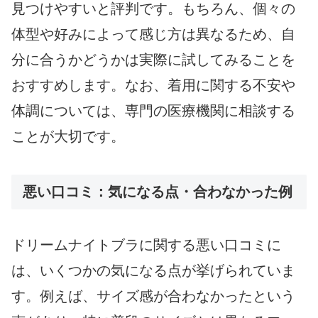
見つけやすいと評判です。もちろん、個々の
体型や好みによって感じ方は異なるため、自
分に合うかどうかは実際に試してみることを
おすすめします。なお、着用に関する不安や
体調については、専門の医療機関に相談する
ことが大切です。
悪い口コミ：気になる点・合わなかった例
ドリームナイトブラに関する悪い口コミに
は、いくつかの気になる点が挙げられていま
す。例えば、サイズ感が合わなかったという